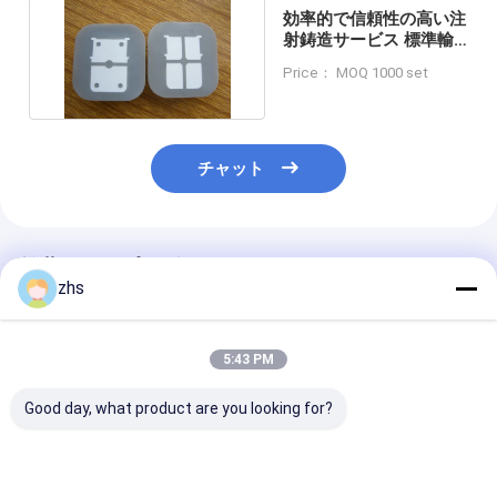
効率的で信頼性の高い注
射鋳造サービス 標準輸
出紙箱パッケージ
Price： MOQ 1000 set
チャット
推薦されたプロダクト
zhs
5:43 PM
Good day, what product are you looking for?
組み立てられた洗面所
注文のプラスチック射
S136光沢の表