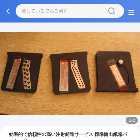
2/2
効率的で信頼性の高い注射鋳造サービス 標準輸出紙箱パ