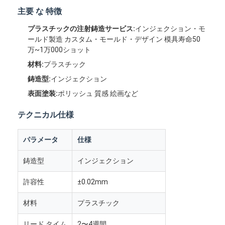
主要 な 特徴
プラスチックの注射鋳造サービス:
インジェクション・モ
ールド製造 カスタム・モールド・デザイン 模具寿命50
万~1万000ショット
材料:
プラスチック
鋳造型:
インジェクション
表面塗装:
ポリッシュ 質感 絵画など
テクニカル仕様
パラメータ
仕様
鋳造型
インジェクション
許容性
±0.02mm
材料
プラスチック
リード タイム
2〜4週間