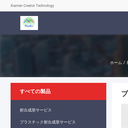
Xiamen Creator Technology
ホーム
/
すべての製品
プ
射出成形サービス
プラスチック射出成形サービス