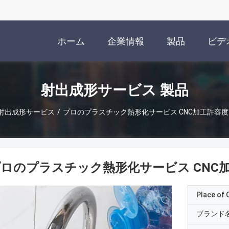
ホーム
企業情報
製品
ビデ
射出成形サービス 製品
射出成形サービス
/
プロのプラスチック熱形化サービス CNC加工許容度 ±
ロのプラスチック熱形化サービス CNC加工
Place of O
ブランド