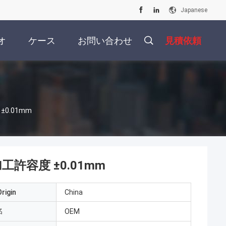
Japanese
オ
ケース
お問い合わせ
見積依頼
0.01mm
許容度 ±0.01mm
rigin
China
名
OEM