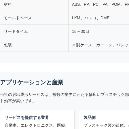
材料
ABS、PP、PC、PA、POM、P
モールドベース
LKM、ハスコ、DME
リードタイム
15～30日
包装
木製ケース、カートン、パレッ
アプリケーションと産業
当社の射出成形サービスは、複数の業界にわたる幅広いプラスチック部
ト効率が高いです。
サービスを提供する業界
製品例
自動車、エレクトロニクス、医療、
プラスチック製の筐体、