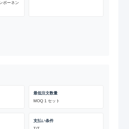
ンポーネン
最低注文数量
MOQ 1 セット
支払い条件
T/T