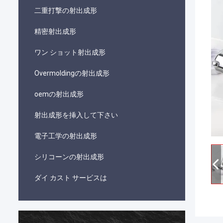
二重打撃の射出成形
精密射出成形
ワン ショット射出成形
Overmoldingの射出成形
oemの射出成形
射出成形を挿入して下さい
電子工学の射出成形
シリコーンの射出成形
ダイ カスト サービスは