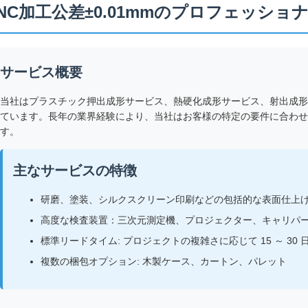
NC加工公差±0.01mmのプロフェッシ
サービス概要
当社はプラスチック押出成形サービス、熱硬化成形サービス、射出成形
ています。長年の業界経験により、当社はお客様の特定の要件に合わせ
す。
主なサービスの特徴
研磨、塗装、シルクスクリーン印刷などの包括的な表面仕上
高度な検査装置：三次元測定機、プロジェクター、キャリパ
標準リードタイム: プロジェクトの複雑さに応じて 15 ～ 30 
複数の梱包オプション: 木製ケース、カートン、パレット