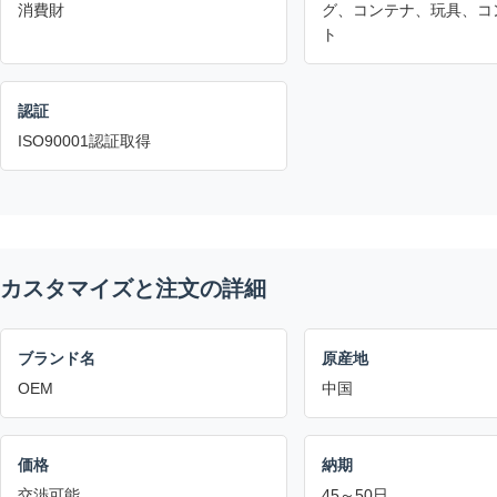
消費財
グ、コンテナ、玩具、コ
ト
認証
ISO90001認証取得
カスタマイズと注文の詳細
ブランド名
原産地
OEM
中国
価格
納期
交渉可能
45～50日