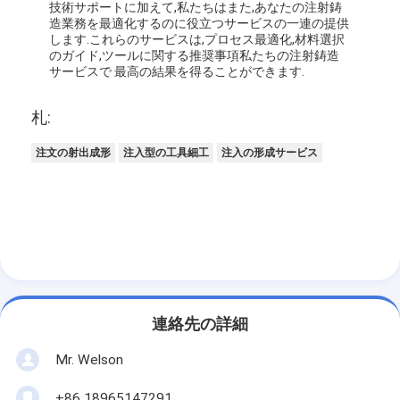
技術サポートに加えて,私たちはまた,あなたの注射鋳
造業務を最適化するのに役立つサービスの一連の提供
します.これらのサービスは,プロセス最適化,材料選択
のガイド,ツールに関する推奨事項私たちの注射鋳造
サービスで 最高の結果を得ることができます.
札:
注文の射出成形
注入型の工具細工
注入の形成サービス
連絡先の詳細
Mr. Welson
+86 18965147291