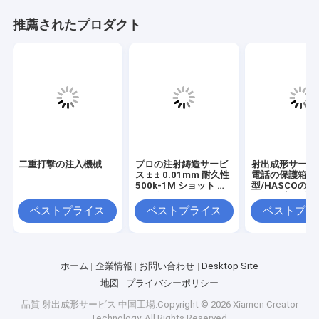
推薦されたプロダクト
二重打撃の注入機械
プロの注射鋳造サービ
射出成形サービ
ス ± ± 0.01mm 耐久性
電話の保護箱の
500k-1M ショット 模
型/HASCOの
具寿命
の部品/良い質
ベストプライス
ベストプライス
ベストプラ
ホーム
企業情報
お問い合わせ
Desktop Site
地図
プライバシーポリシー
品質
射出成形サービス
中国工場.Copyright © 2026 Xiamen Creator
Technology. All Rights Reserved.