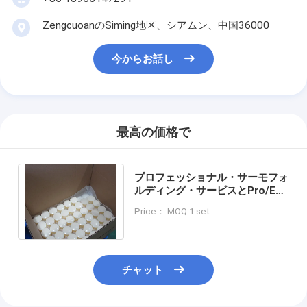
ZengcuoanのSiming地区、シアムン、中国36000
今からお話し
最高の価格で
プロフェッショナル・サーモフォ
ルディング・サービスとPro/E設
計ソフトウェアと注射鋳造ソリュ
Price： MOQ 1 set
ーション
チャット