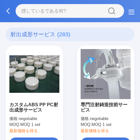
射出成形サービス
(283)
カスタムABS PP PC射
専門注射鋳造技術サー
出成形サービス
ビス
価格:
negotiable
価格:
negotiable
MOQ:
MOQ 1 set
MOQ:
MOQ 1 set
最新価格を得る
最新価格を得る