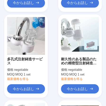
今からお話し
今からお話し
多孔式注射鋳造サービ
耐久性のある製品のた
ス
めの精密型注射鋳造サ
ービス
価格:
negotiable
価格:
negotiable
MOQ:
MOQ 1 set
MOQ:
MOQ 1 set
最新価格を得る
最新価格を得る
今からお話し
今からお話し