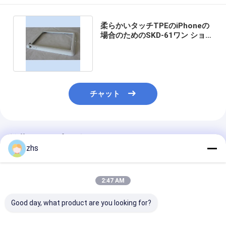
柔らかいタッチTPEのiPhoneの
場合のためのSKD-61ワン ショ
ット射出成形サービス
チャット
推薦されたプロダクト
zhs
2:47 AM
Good day, what product are you looking for?