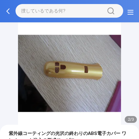
2/3
紫外線コーティングの光沢の終わりのABS電子カバー ワ