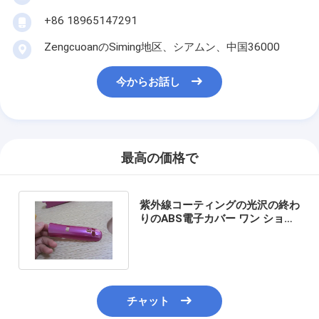
+86 18965147291
ZengcuoanのSiming地区、シアムン、中国36000
今からお話し
最高の価格で
紫外線コーティングの光沢の終わ
りのABS電子カバー ワン ショッ
ト注入の形成サービス
チャット