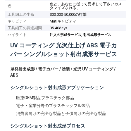
色と、あなたに従って要求して下さいカス
色
タマイズされる、
工具細工の生命
300,000-50,000の打撃
キャビティ
Mutiキャビティ
工具細工の調達期間
35-40days
ハイライト:
,
注入の形成サービス
射出成形サービス
UV コーティング 光沢仕上げ ABS 電子カ
バー シングルショット射出成形サービス
単発射出成形 / 電子カバー / 塗装 / 光沢 UV コーティング /
ABS
シングルショット射出成形アプリケーション
医療OEM製品プラスチック部品
電子・産業分野のプラスチックフル製品
消費者向けの完全な製品と子供向けの完全な製品
シングルショット射出成形プロセス